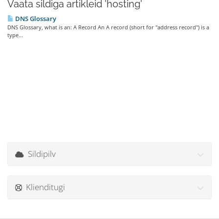
Vaata sildiga artikleid 'hosting'
DNS Glossary
DNS Glossary, what is an: A Record An A record (short for "address record") is a
type...
Sildipilv
Klienditugi