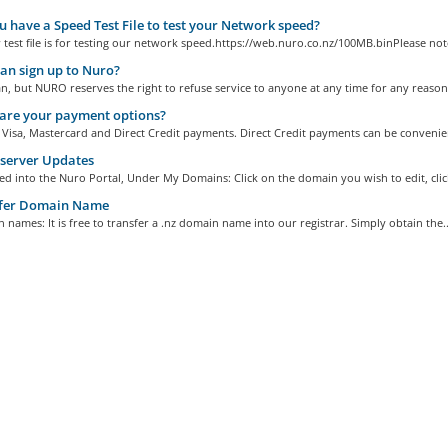
 have a Speed Test File to test your Network speed?
test file is for testing our network speed.https://web.nuro.co.nz/100MB.binPlease note
n sign up to Nuro?
, but NURO reserves the right to refuse service to anyone at any time for any reason.
are your payment options?
Visa, Mastercard and Direct Credit payments. Direct Credit payments can be convenien
erver Updates
d into the Nuro Portal, Under My Domains: Click on the domain you wish to edit, click
fer Domain Name
 names: It is free to transfer a .nz domain name into our registrar. Simply obtain the..