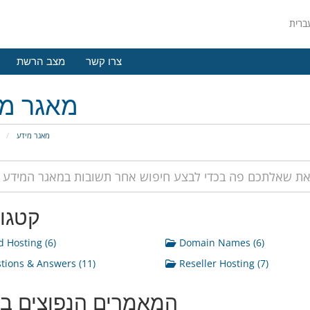
צרו קשר
מצב הרשת
מאגר מי
מאגר מידע
פ
קטגור
 Hosting (6)
Domain Names (6)
ions & Answers (11)
Reseller Hosting (7)
המאמרים הנפוצים בי