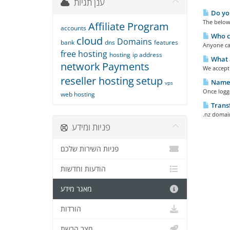
ענן תגיות
Do you
The below 
Affiliate Program
accounts
Who ca
cloud
Domains
bank
dns
features
Anyone can
free hosting
hosting
ip address
What 
network
Payments
We accept 
reseller hosting
setup
Names
vps
Once logge
web hosting
Trans
.nz domain
פניות ומידע
פניות השירות שלכם
הודעות וחדשות
מאגר מידע
הורדות
מצב הרשת