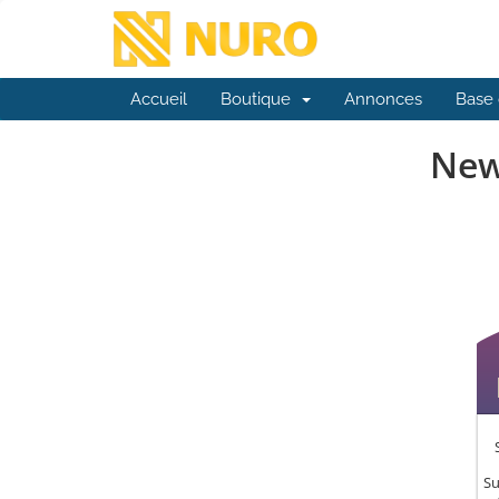
Accueil
Boutique
Annonces
Base 
New
Su