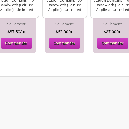
Addon Domains - 10
Addon Domains - 50
Addon Domains - 10
Bandwidth (Fair Use
Bandwidth (Fair Use
Bandwidth (Fair Us
Applies) - Unlimited
Applies) - Unlimited
Applies) - Unlimite
Seulement
Seulement
Seulement
$37.50/m
$62.00/m
$87.00/m
Commander
Commander
Commander