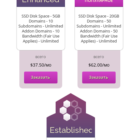
ПОПУЛЯРНОЕ
SSD Disk Space - 5GB
SSD Disk Space - 20GB
Domains - 10
Domains - 50
Subdomains - Unlimited
Subdomains - Unlimited
Addon Domains - 10
Addon Domains - 50
Bandwidth (Fair Use
Bandwidth (Fair Use
Applies) - Unlimited
Applies) - Unlimited
всего
всего
$37.50/мо
$62.00/мо
Заказать
Заказать
Established