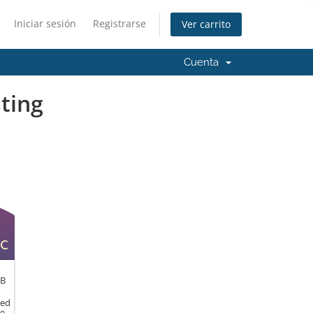
Iniciar sesión
Registrarse
Ver carrito
Cuenta
ting
ed
GB
ted