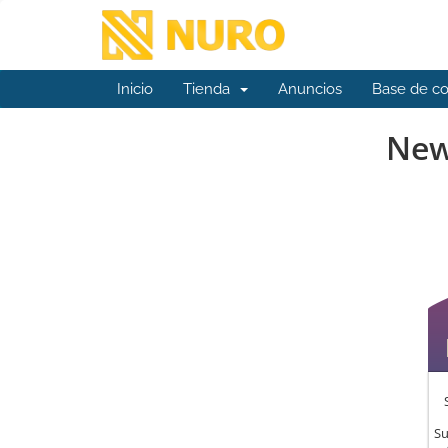
Inicio
Tienda
Anuncios
Base de c
New
Su