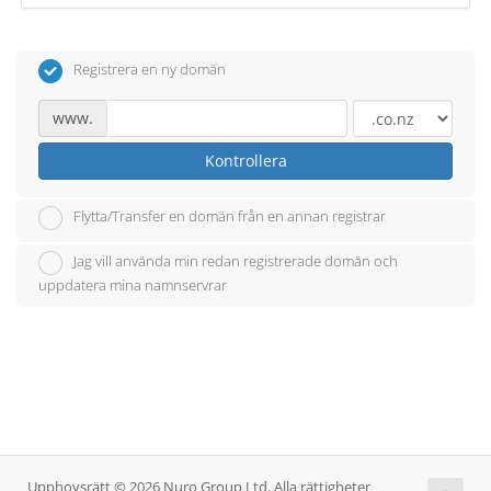
Registrera en ny domän
www.
Kontrollera
Flytta/Transfer en domän från en annan registrar
Jag vill använda min redan registrerade domän och
uppdatera mina namnservrar
Upphovsrätt © 2026 Nuro Group Ltd. Alla rättigheter