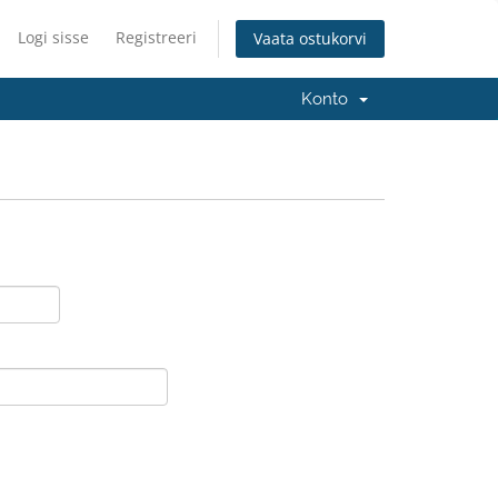
Logi sisse
Registreeri
Vaata ostukorvi
Konto