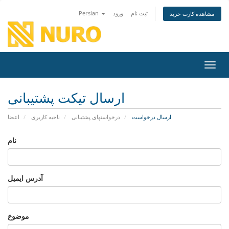
ثبت نام
ورود
Persian
مشاهده کارت خرید
اوبری
ارسال تیکت پشتیبانی
ارسال درخواست
درخواستهای پشتیبانی
ناحیه کاربری
اعضا
نام
آدرس ایمیل
موضوع