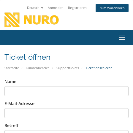
Deutsch
Anmelden
Registrieren
Zum Warenkorb
Navig
Ticket öffnen
Startseite
Kundenbereich
Supporttickets
Ticket abschicken
Name
E-Mail-Adresse
Betreff