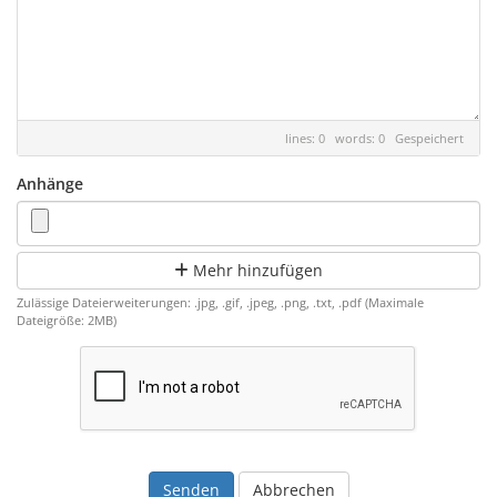
lines: 0 words: 0
Gespeichert
Anhänge
Mehr hinzufügen
Zulässige Dateierweiterungen: .jpg, .gif, .jpeg, .png, .txt, .pdf (Maximale
Dateigröße: 2MB)
Abbrechen