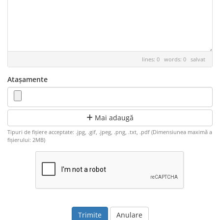
lines: 0 words: 0
salvat
Atașamente
Mai adaugă
Tipuri de fișiere acceptate: .jpg, .gif, .jpeg, .png, .txt, .pdf (Dimensiunea maximă a
fișierului: 2MB)
Anulare