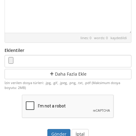
lines: 0 words: 0
kaydedildi
Eklentiler
Daha Fazla Ekle
İzin verilen dosya türleri: .jpg, .gif, .jpeg, .png, .txt, .pdf (Maksimum dosya
boyutu: 2MB)
İptal