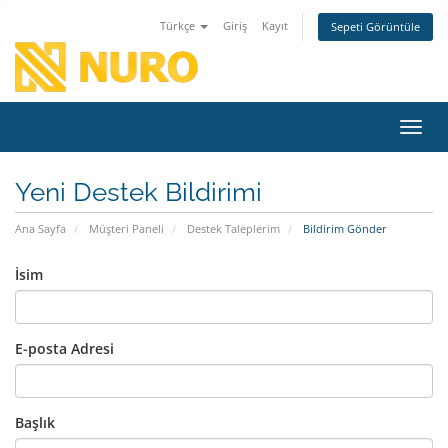
Türkçe
Giriş
Kayıt
Sepeti Görüntüle
Gezin
Yeni Destek Bildirimi
Ana Sayfa
Müşteri Paneli
Destek Taleplerim
Bildirim Gönder
İsim
E-posta Adresi
Başlık