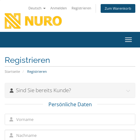
Deutsch
Anmelden
Registrieren
Zum Warenkorb
Navig
Registrieren
Startseite
Registrieren
Sind Sie bereits Kunde?
Persönliche Daten