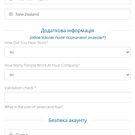
Додаткова інформація
(обов'язкові поля позначені знаком*)
How Did You Hear Nuro?
How Many People Work At Your Company?
Validation check *
What is the sum of seven and four?
Безпека акаунту