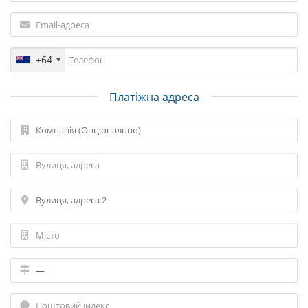
+64
Платіжна адреса